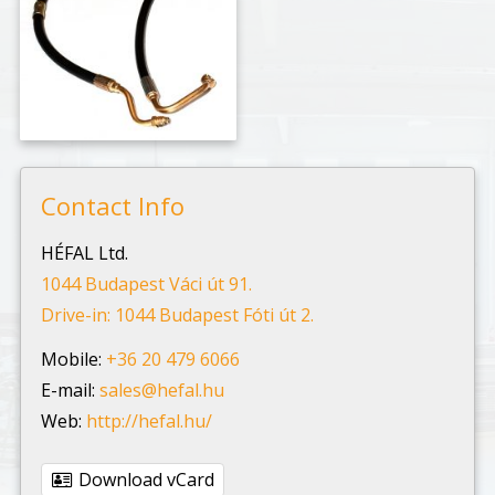
Contact Info
HÉFAL Ltd.
1044 Budapest Váci út 91.
Drive-in: 1044 Budapest Fóti út 2.
Mobile:
+36 20 479 6066
E-mail:
sales@hefal.hu
Web:
http://hefal.hu/
Download vCard