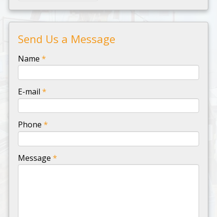
Send Us a Message
-
Name
*
-
E-mail
*
-
Phone
*
-
Message
*
-